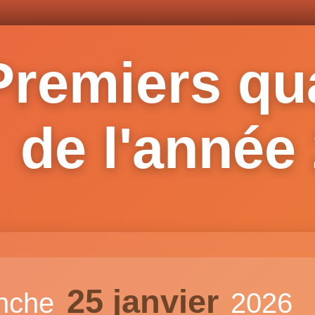
Premiers qua
de l'année
25 janvier
nche
2026