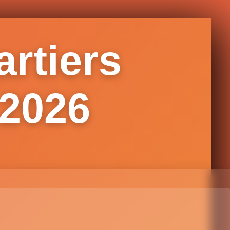
rtiers
 2026