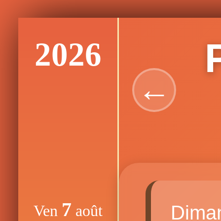
2026
←
7
Dima
Ven
août