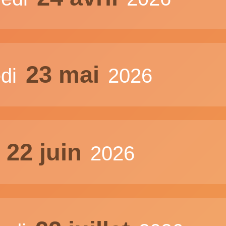
23 mai
di
2026
22 juin
i
2026